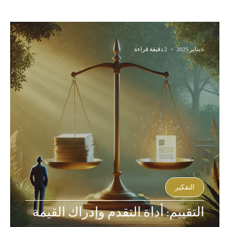
-
6 يناير 2025
2 دقيقة قراءة
التفكير
التقييم: أداة التقدم وإدراك القيمة