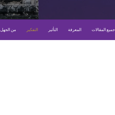
جميع المقالات
المعرفة
التأثير
التفكير
من الجهل إ