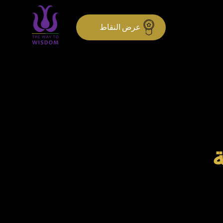
عرض النقاط
ة