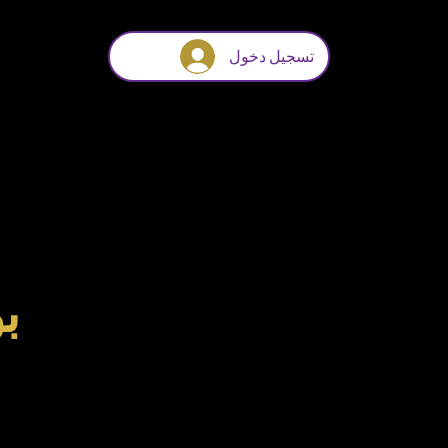
تسجيل دخول
ب