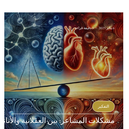
-
6 يناير 2025
3 دقيقة قراءة
التفكير
مشكلات المشاعر: بين العقلانية والأنانية