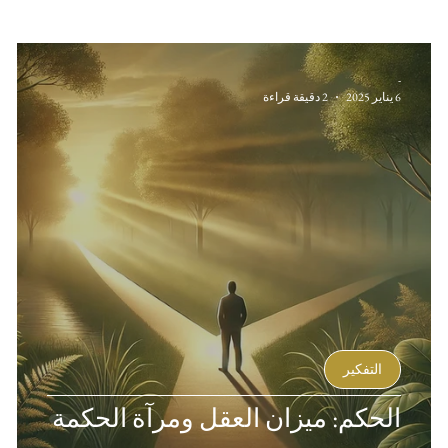
-
6 يناير 2025
2 دقيقة قراءة
التفكير
الحكم: ميزان العقل ومرآة الحكمة