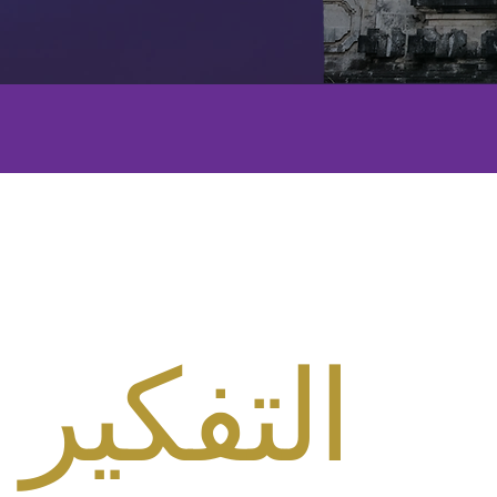
التفكير