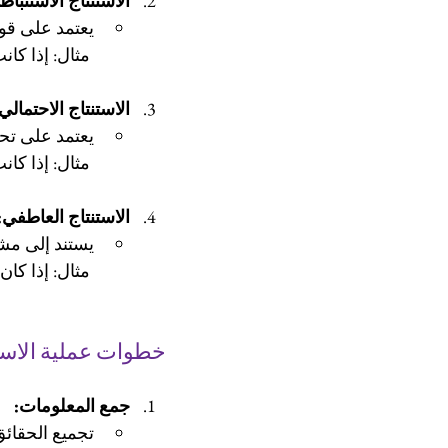
الاستنتاج الاستنباط
يعتمد على قوا
 مثال: إذا كانت كل الكائنات الحية تحتاج إلى الماء، فإن النبات يحتاج إلى الماء.
الاستنتاج الاحتمالي
يعتمد على تحل
 مثال: إذا كانت السماء ملبدة بالغيوم، فمن المحتمل أن تمطر.
الاستنتاج العاطفي:
يستند إلى مش
 مثال: إذا كان الشخص يبدو قلقًا، فمن الممكن أنه يواجه مشكلة.
خطوات عملية الاست
جمع المعلومات:
تجميع الحقائق