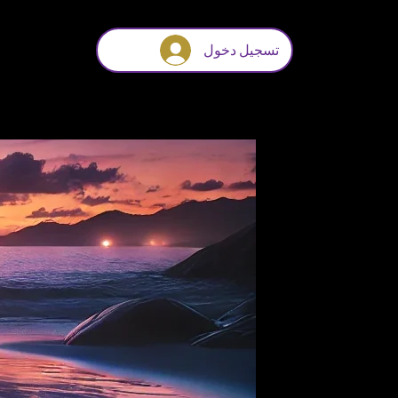
تسجيل دخول