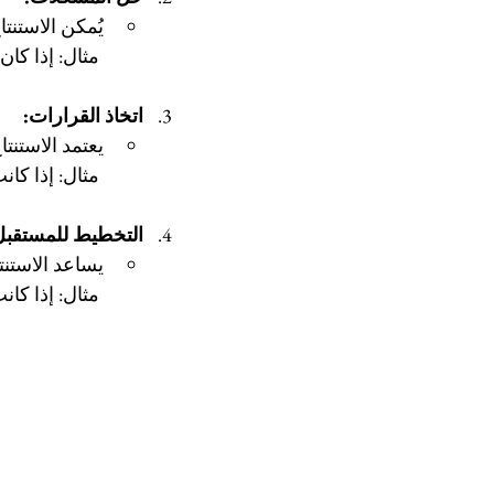
يُمكن الاستنت
 مثال: إذا كان الإنتاج ضعيفًا بسبب نقص التدريب، فإن تحسين المهارات سيزيد الإنتاجية.
اتخاذ القرارات:
يعتمد الاستن
 مثال: إذا كانت الشمس ستغيب قريبًا، فإن المشي الآن سيكون أفضل.
التخطيط للمستقبل
يساعد الاستنت
 مثال: إذا كانت أسعار الوقود ترتفع، فإن استخدام وسائل النقل العامة سيكون خيارًا اقتصاديًا.