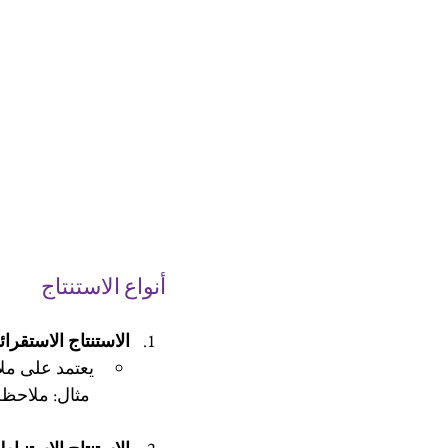
أنواع الاستنتاج
الاستنتاج الاستقرائ
يعتمد على مل
 مثال: ملاحظة أن جميع الطيور في الحديقة تطير، ثم استنتاج أن الطيور عمومًا تطير.