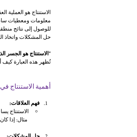
الاستنتاج هو العملية الع
معلومات ومعطيات سابقة.
حل المشكلات واتخاذ الق
"الاستنتاج هو الجسر الذ
تُظهر هذه العبارة كيف 
أهمية الاستنتاج في 
فهم العلاقات:
الاستنتاج يس
 مثال: إذا كان التمارين اليومية تُحسن الصحة، فإن الالتزام بالرياضة يُقلل من الأمراض.
حل المشكلات: