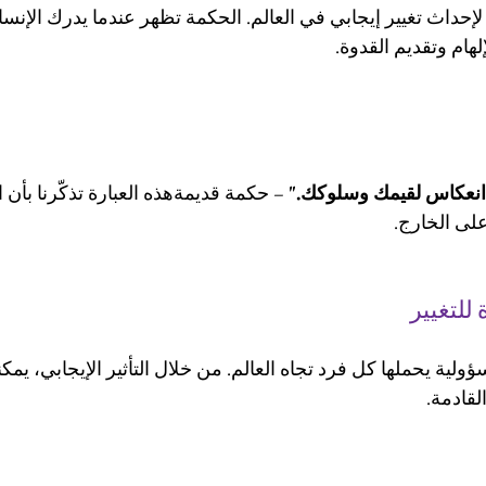
 لإحداث تغيير إيجابي في العالم. الحكمة تظهر عندما يدرك الإنسا
هام وتقديم القدوة.
 انعكاس لقيمك وسلوكك."
 – حكمة قديمةهذه العبارة تذكّرنا بأن ال
لى الخارج.
 للتغيير
ؤولية يحملها كل فرد تجاه العالم. من خلال التأثير الإيجابي، يمكنن
لقادمة.