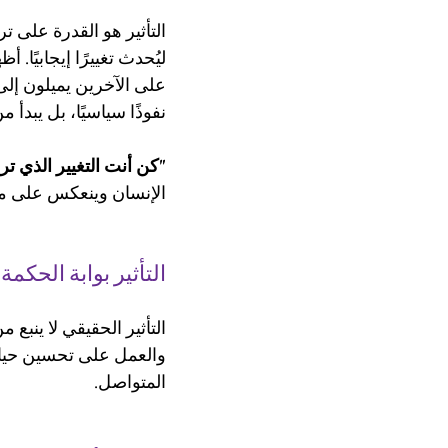
التأثير هو القدرة على ت
على الآخرين يميلون إلى 
نفوذًا سياسيًا، بل يبدأ
"كن أنت التغيير الذي تري
الإنسان وينعكس على م
التأثير بوابة الحكمة
التأثير الحقيقي لا ينبع
والعمل على تحسين حياته
المتواصل.