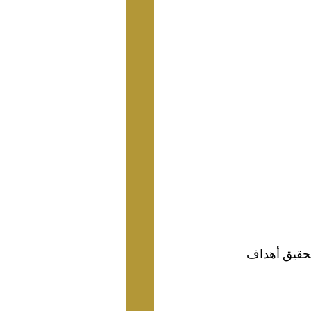
ين يساهمون في تحقيق أهداف 