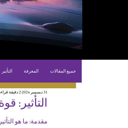
جميع المقالات
المعرفة
التأثير
31 ديسمبر 2024
2 دقيقة قراءة
التأثير: قو
مقدمة: ما هو التأثير