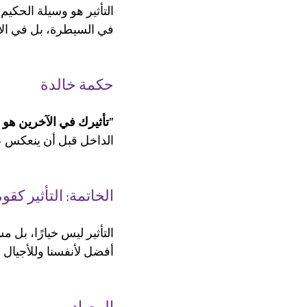
التأثير هو وسيلة الحكيم
في السيطرة، بل في الإل
حكمة خالدة
"تأثيرك في الآخرين هو
الداخل قبل أن ينعكس ع
الخاتمة: التأثير كقوة
التأثير ليس خيارًا، بل مس
أفضل لأنفسنا وللأجيال ا
المصادر