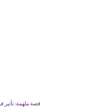
قصة ملهمة: تأثير ف