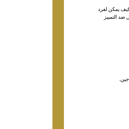
كيف يمكن لفرد 
 ضد التمييز 
جين.