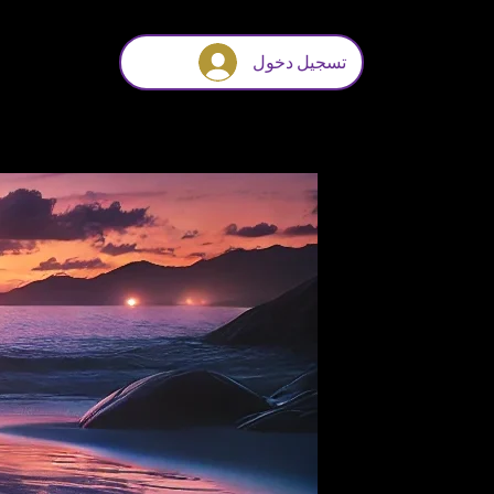
تسجيل دخول