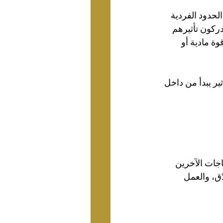
لحدود الفردية 
ورد عام 2020 أن الأفراد الذين يدركون تأثيرهم 
ة مادية أو 
ثير يبدأ من داخل 
اجات الآخرين 
ق، والعمل 