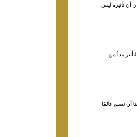
ن أن تأثيره ليس 
تأثير يبدأ من 
ا أن نصنع عالمًا 