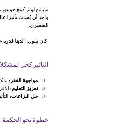
مارتن لوثر كينغ جونيور
واحد أن يُحدث تأثيرًا عا
العنصري.
 كان يقول: 
"لدينا قدرة ع
التأثير كحل لمشكلا
مواجهة الفقر:
 يمكن
تعزيز التعليم:
 الأف
حل النزاعات:
 التأ
خطوة نحو الحكمة