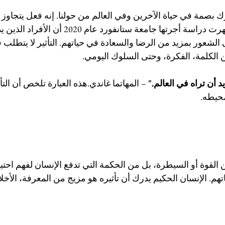
رك بصمة في حياة الآخرين وفي العالم من حولنا. إنه فعل يتجاوز ا
ليُحدث تغييرًا إيجابيًا. أظهرت دراسة أجرتها جامعة ستانف
الشعور بمزيد من الرضا والسعادة في حياتهم. التأثير لا يتطلب قو
 من الكلمة، الفكرة، وحتى السلوك اليومي.
د أن تراه في العالم."
 – المهاتما غاندي.هذه العبارة تلخص أن التأ
حيطه.
 من القوة أو السيطرة، بل من الحكمة التي تدفع الإنسان لفهم احتي
م. الإنسان الحكيم يدرك أن تأثيره هو مزيج من المعرفة، الأخلا