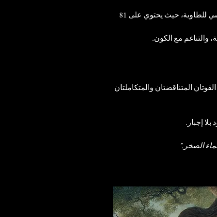
 (Tao Te Ching) النص الأساسي للطاوية، حيث يحتوي على 81 
، والتناغم مع الكون.
 القوتان المتناقضتان والمتكاملتان 
بلا إجبار.
لماء الصخر."