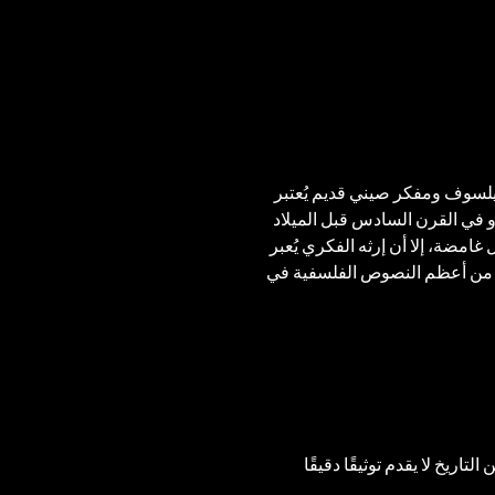
ي"، فيلسوف ومفكر صيني قديم يُعتبر 
في القرن السادس قبل الميلاد 
غامضة، إلا أن إرثه الفكري يُعبر 
عد من أعظم النصوص الفلسفية في 
اريخ لا يقدم توثيقًا دقيقًا 