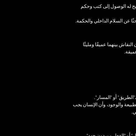
تيح له الوصول إلى كتب وحكم 
ًا عن السلام الداخلي والحكمة.
نقاش بينهما عميقًا ومليئًا 
ميقة.
"الطريق" أو "المسار".
لطبيعة والوجود، وأن الإنسان يجب 
ي.
ل" أو "الفعل من دون جهد".