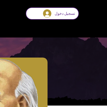
تسجيل دخول